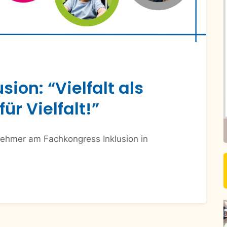
ion: “Vielfalt als
r Vielfalt!”
ehmer am Fachkongress Inklusion in