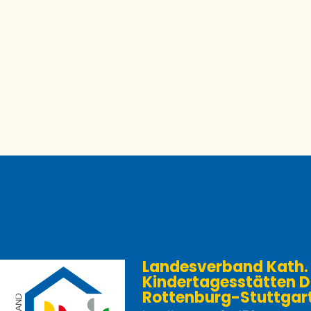
Landesverband Kath.
Kindertagesstätten D
Rottenburg-Stuttgart e