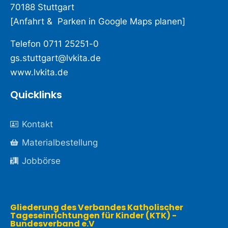
70188 Stuttgart
[
Anfahrt & Parken in Google Maps planen
]
Telefon
0711 25251-0
gs.stuttgart@lvkita.de
www.lvkita.de
Quicklinks
Kontakt
Materialbestellung
Jobbörse
Gliederung des Verbandes Katholischer
Tageseinrichtungen für Kinder (KTK) -
Bundesverband e.V