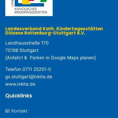
Landesverband Kath. Kindertagesstätten
Diözese Rottenburg-Stuttgart e.V. ​
Landhausstraße 170
70188 Stuttgart
[
Anfahrt & Parken in Google Maps planen
]
Telefon
0711 25251-0
gs.stuttgart@lvkita.de
www.lvkita.de
Quicklinks
Kontakt