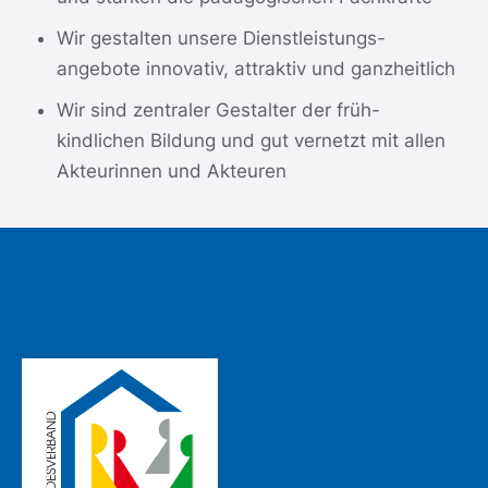
Wir gestalten unsere Dienstleistungs­
angebote innovativ, attraktiv und ganzheitlich
Wir sind zentraler Gestalter der früh­
kindlichen Bildung und gut vernetzt mit allen
Akteurinnen und Akteuren