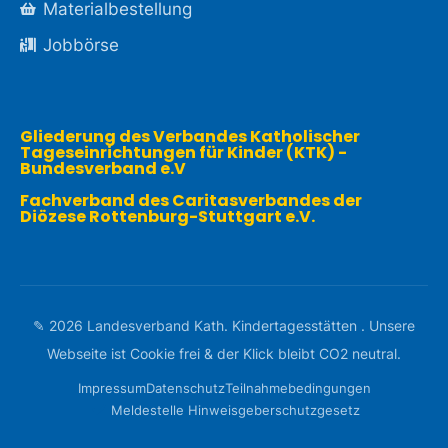
Materialbestellung
Jobbörse
Gliederung des Verbandes Katholischer
Tageseinrichtungen für Kinder (KTK) -
Bundesverband e.V
Fachverband des Caritasverbandes der
Diözese Rottenburg-Stuttgart e.V.
✎ 2026 Landesverband Kath. Kindertagesstätten . Unsere
Webseite ist Cookie frei & der Klick bleibt CO2 neutral.
Impressum
Datenschutz
Teilnahme­­bedingungen
Meldestelle Hinweisgeberschutzgesetz