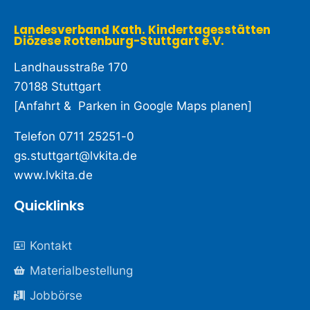
Landesverband Kath. Kindertagesstätten
Diözese Rottenburg-Stuttgart e.V. ​
Landhausstraße 170
70188 Stuttgart
[
Anfahrt & Parken in Google Maps planen
]
Telefon
0711 25251-0
gs.stuttgart@lvkita.de
www.lvkita.de
Quicklinks
Kontakt
Materialbestellung
Jobbörse