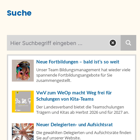
Suche
Neue Fortbildungen – bald ist’s so weit
Unser Team Bildungsmanagement hat wieder viele
Kategorien
spannende Fortbildungsangebote für Sie
zusammengestellt.
Aktuelles
(79)
VwV zum WeOp macht Weg frei für
Schulungen von Kita-Teams
Fachtage
(6)
Der Landesverband bietet die Teamschulungen
Trägern und Kitas ab Herbst 2026 und für 2027 an.
Fortbildungen
(7)
Neuer Delegierten- und Aufsichtsrat
Publikationen
(14)
Die gewählten Delegierten und Aufsichtsräte finden
Sie auf unserer Website.