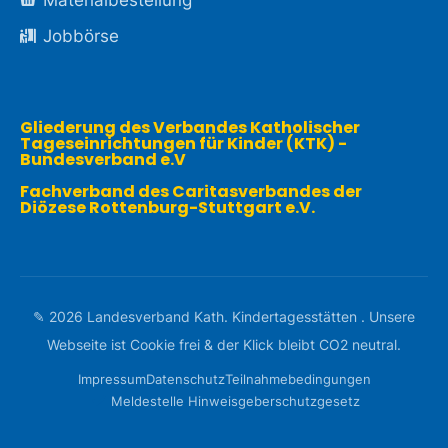
Jobbörse
Gliederung des Verbandes Katholischer
Tageseinrichtungen für Kinder (KTK) -
Bundesverband e.V
Fachverband des Caritasverbandes der
Diözese Rottenburg-Stuttgart e.V.
✎ 2026 Landesverband Kath. Kindertagesstätten . Unsere
Webseite ist Cookie frei & der Klick bleibt CO2 neutral.
Impressum
Datenschutz
Teilnahme­­bedingungen
Meldestelle Hinweisgeberschutzgesetz