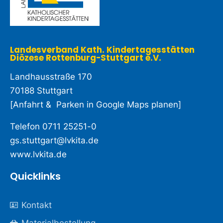
Landesverband Kath. Kindertagesstätten
Diözese Rottenburg-Stuttgart e.V. ​
Landhausstraße 170
70188 Stuttgart
[
Anfahrt & Parken in Google Maps planen
]
Telefon
0711 25251-0
gs.stuttgart@lvkita.de
www.lvkita.de
Quicklinks
Kontakt
Materialbestellung