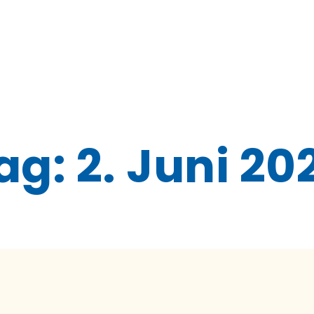
ag:
2. Juni 20