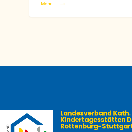
Mehr ...
Landesverband Kath.
Kindertagesstätten D
Rottenburg-Stuttgart e