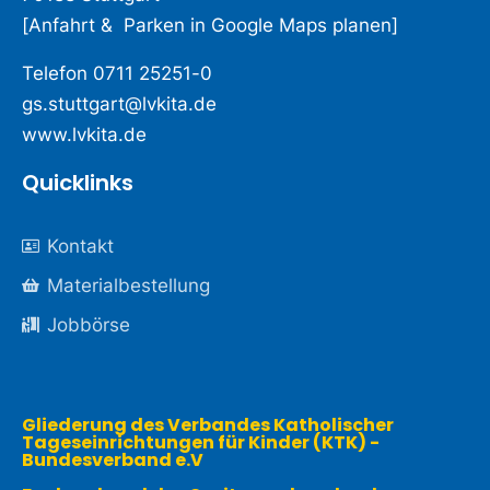
[
Anfahrt & Parken in Google Maps planen
]
Telefon
0711 25251-0
gs.stuttgart@lvkita.de
www.lvkita.de
Quicklinks
Kontakt
Materialbestellung
Jobbörse
Gliederung des Verbandes Katholischer
Tageseinrichtungen für Kinder (KTK) -
Bundesverband e.V