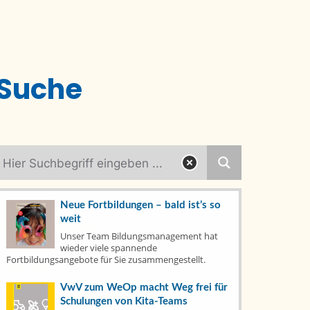
Suche
Neue Fortbildungen – bald ist’s so
weit
Kategorien
Unser Team Bildungsmanagement hat
wieder viele spannende
Fortbildungsangebote für Sie zusammengestellt.
Aktuelles
(79)
VwV zum WeOp macht Weg frei für
Fachtage
(6)
Schulungen von Kita-Teams