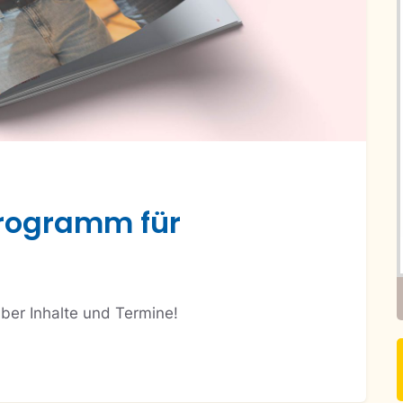
programm für
über Inhalte und Termine!