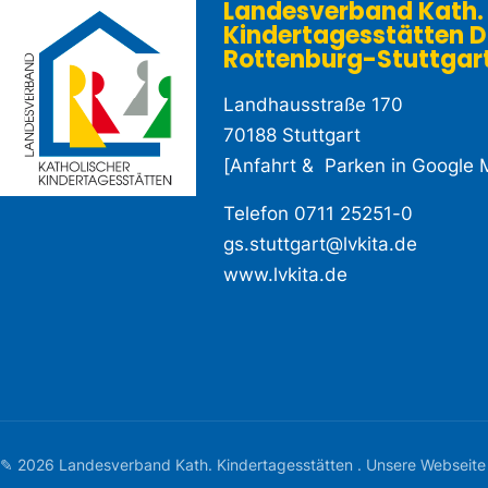
Landesverband Kath.
Kindertagesstätten D
Rottenburg-Stuttgart e
Landhausstraße 170
70188 Stuttgart
[
Anfahrt & Parken in Google 
Telefon
0711 25251-0
gs.stuttgart@lvkita.de
www.lvkita.de
✎ 2026 Landesverband Kath. Kindertagesstätten . Unsere Webseite ist