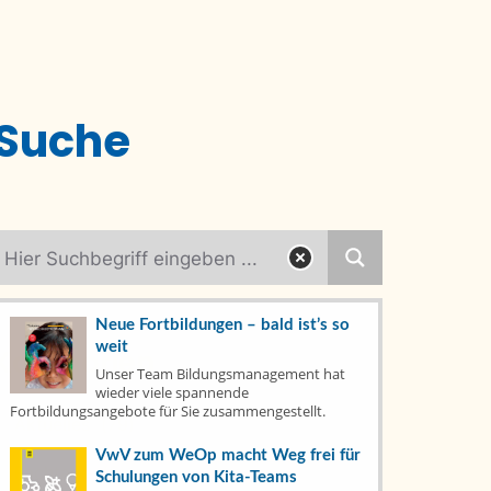
Suche
Neue Fortbildungen – bald ist’s so
weit
Kategorien
Unser Team Bildungsmanagement hat
wieder viele spannende
Fortbildungsangebote für Sie zusammengestellt.
Aktuelles
(79)
VwV zum WeOp macht Weg frei für
Fachtage
(6)
Schulungen von Kita-Teams