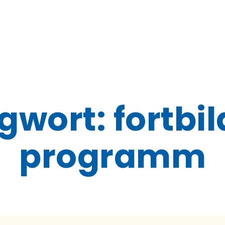
gwort:
fortbi
programm