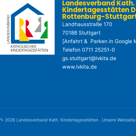
Landesverband Kath.
Kindertagesstätten D
Rottenburg-Stuttgart e
Landhausstraße 170
70188 Stuttgart
[
Anfahrt & Parken in Google 
Telefon
0711 25251-0
gs.stuttgart@lvkita.de
www.lvkita.de
✎ 2026 Landesverband Kath. Kindertagesstätten . Unsere Webseite ist