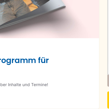
programm für
über Inhalte und Termine!