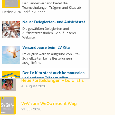
Der Landesverband bietet die
Fortbildungen
(7)
Teamschulungen Trägern und Kitas ab
Herbst 2026 und für 2027 an.
Publikationen
(14)
Neuer Delegierten- und Aufsichtsrat
Die gewählten Delegierten und
Tacheles
(22)
Aufsichtsräte finden Sie auf unserer
Website.
Top News
(1)
Versandpause beim LV Kita
Im August werden aufgrund von Kita-
Schließzeiten keine Bestellungen
Letzte Artikel
ausgeliefert.
Der LV Kita steht auch kommunalen
und anderen Trägern offen
Neue Fortbildungen – bald ist’s
Mitglied werden oder bereits dabei? Hier
4. August 2026
erfahren Sie, wie's geht und was es
bringt.
VwV zum WeOp macht Weg
Warenkorb
21. Juli 2026