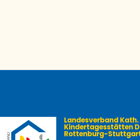
Landesverband Kath.
Kindertagesstätten D
Rottenburg-Stuttgart e