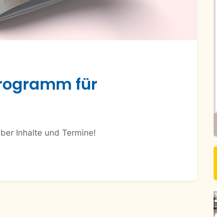
programm für
über Inhalte und Termine!